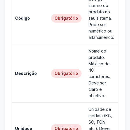
interno do
produto no
Código
Obrigatório
seu sistema.
Pode ser
numérico ou
alfanumérico.
Nome do
produto.
Máximo de
40
Descrição
Obrigatório
caracteres.
Deve ser
claro e
objetivo.
Unidade de
medida (KG,
SC, TON,
Unidade
Obrigatório
etc.). Deve