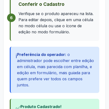
Conferir o Cadastro
Verifique se o produto apareceu na lista.
Para editar depois, clique em uma célula
no modo célula ou use o ícone de
edição no modo formulário.
Preferência do operador:
o
ℹ️
administrador pode escolher entre edição
em célula, mais parecida com planilha, e
edição em formulário, mais guiada para
quem prefere ver todos os campos
juntos.
Produto Cadastrado!
✅