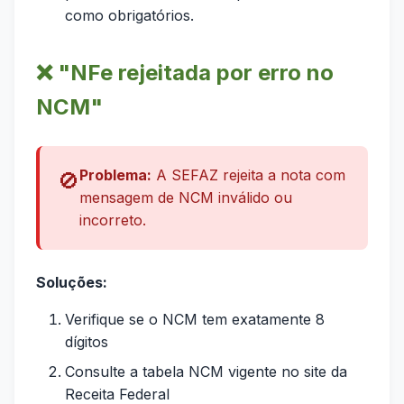
como obrigatórios.
❌ "NFe rejeitada por erro no
NCM"
Problema:
A SEFAZ rejeita a nota com
🚫
mensagem de NCM inválido ou
incorreto.
Soluções:
Verifique se o NCM tem exatamente 8
dígitos
Consulte a tabela NCM vigente no site da
Receita Federal