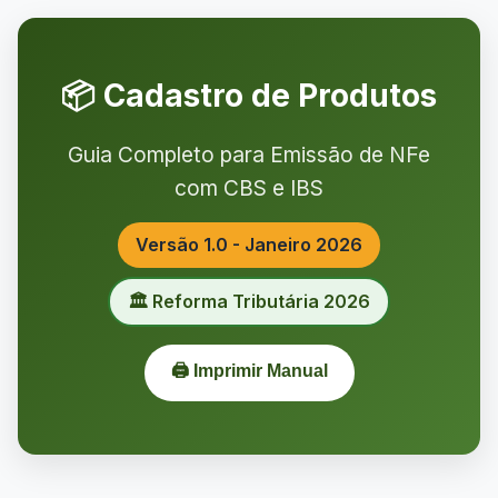
📦 Cadastro de Produtos
Guia Completo para Emissão de NFe
com CBS e IBS
Versão 1.0 - Janeiro 2026
🏛️ Reforma Tributária 2026
🖨️ Imprimir Manual