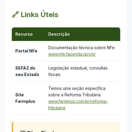
🔗 Links Úteis
Recurso
Descrição
Documentação técnica sobre NFe
Portal NFe
www.nfe.fazenda.gov.br
SEFAZ do
Legislação estadual, consultas
seu Estado
fiscais
Temos uma seção específica
Site
sobre a Reforma Tributária
Farmplus
www.farmplus.com.br/reforma-
tributaria