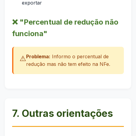
exportar
❌ "Percentual de redução não
funciona"
Problema:
Informo o percentual de
⚠️
redução mas não tem efeito na NFe.
7. Outras orientações