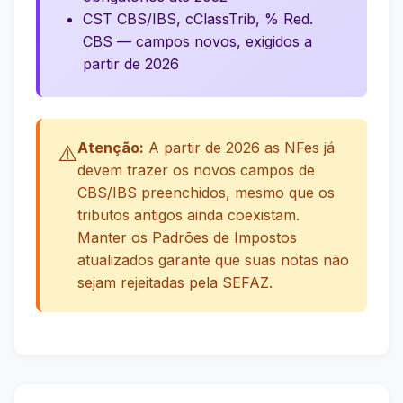
CST CBS/IBS, cClassTrib, % Red.
CBS — campos novos, exigidos a
partir de 2026
Atenção:
A partir de 2026 as NFes já
⚠️
devem trazer os novos campos de
CBS/IBS preenchidos, mesmo que os
tributos antigos ainda coexistam.
Manter os Padrões de Impostos
atualizados garante que suas notas não
sejam rejeitadas pela SEFAZ.