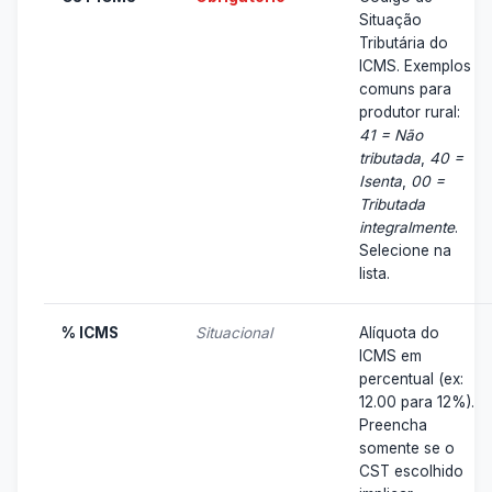
Situação
Tributária do
ICMS. Exemplos
comuns para
produtor rural:
41 = Não
tributada
,
40 =
Isenta
,
00 =
Tributada
integralmente
.
Selecione na
lista.
% ICMS
Situacional
Alíquota do
ICMS em
percentual (ex:
12.00 para 12%).
Preencha
somente se o
CST escolhido