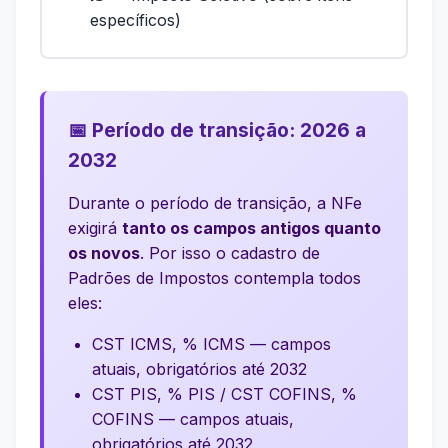
específicos)
📅 Período de transição: 2026 a
2032
Durante o período de transição, a NFe
exigirá
tanto os campos antigos quanto
os novos
. Por isso o cadastro de
Padrões de Impostos contempla todos
eles:
CST ICMS, % ICMS — campos
atuais, obrigatórios até 2032
CST PIS, % PIS / CST COFINS, %
COFINS — campos atuais,
obrigatórios até 2032