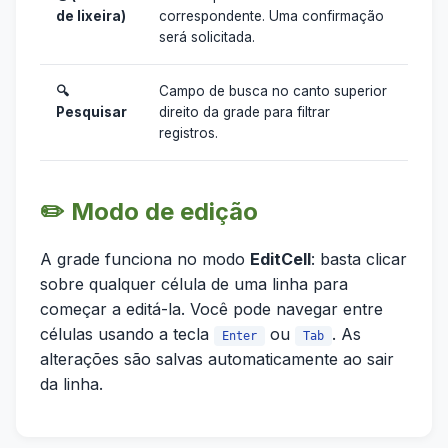
de lixeira)
correspondente. Uma confirmação
será solicitada.
🔍
Campo de busca no canto superior
Pesquisar
direito da grade para filtrar
registros.
✏️ Modo de edição
A grade funciona no modo
EditCell
: basta clicar
sobre qualquer célula de uma linha para
começar a editá-la. Você pode navegar entre
células usando a tecla
ou
. As
Enter
Tab
alterações são salvas automaticamente ao sair
da linha.