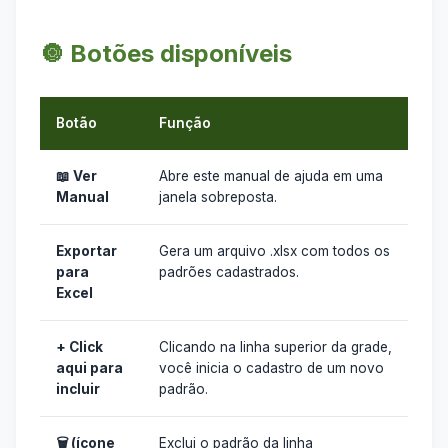
🔘 Botões disponíveis
Botão
Função
📖 Ver
Abre este manual de ajuda em uma
Manual
janela sobreposta.
Exportar
Gera um arquivo .xlsx com todos os
para
padrões cadastrados.
Excel
+ Click
Clicando na linha superior da grade,
aqui para
você inicia o cadastro de um novo
incluir
padrão.
🗑️ (ícone
Exclui o padrão da linha