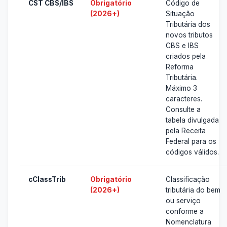
CST CBS/IBS
Obrigatório
Código de
(2026+)
Situação
Tributária dos
novos tributos
CBS e IBS
criados pela
Reforma
Tributária.
Máximo 3
caracteres.
Consulte a
tabela divulgada
pela Receita
Federal para os
códigos válidos.
cClassTrib
Obrigatório
Classificação
(2026+)
tributária do bem
ou serviço
conforme a
Nomenclatura