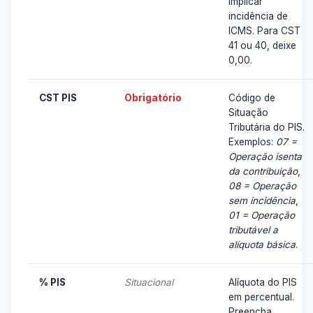
implicar
incidência de
ICMS. Para CST
41 ou 40, deixe
0,00.
CST PIS
Obrigatório
Código de
Situação
Tributária do PIS.
Exemplos:
07 =
Operação isenta
da contribuição
,
08 = Operação
sem incidência
,
01 = Operação
tributável a
alíquota básica
.
% PIS
Situacional
Alíquota do PIS
em percentual.
Preencha