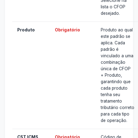
Selecione na
lista o CFOP
desejado.
Produto
Obrigatório
Produto ao qual
este padrão se
aplica. Cada
padrão é
vinculado a uma
combinação
única de CFOP
+ Produto,
garantindo que
cada produto
tenha seu
tratamento
tributário correto
para cada tipo
de operação.
CST ICMS
Obrigatório
Código de