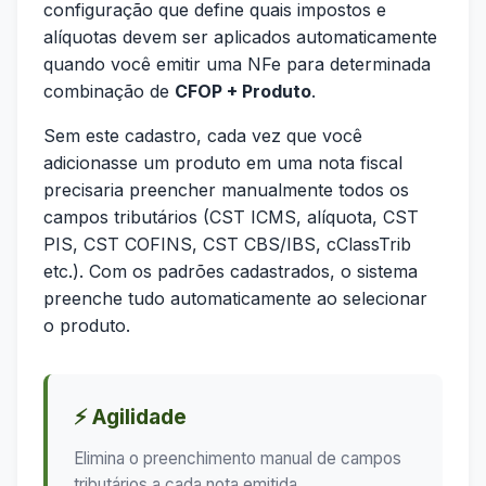
configuração que define quais impostos e
alíquotas devem ser aplicados automaticamente
quando você emitir uma NFe para determinada
combinação de
CFOP + Produto
.
Sem este cadastro, cada vez que você
adicionasse um produto em uma nota fiscal
precisaria preencher manualmente todos os
campos tributários (CST ICMS, alíquota, CST
PIS, CST COFINS, CST CBS/IBS, cClassTrib
etc.). Com os padrões cadastrados, o sistema
preenche tudo automaticamente ao selecionar
o produto.
⚡ Agilidade
Elimina o preenchimento manual de campos
tributários a cada nota emitida.