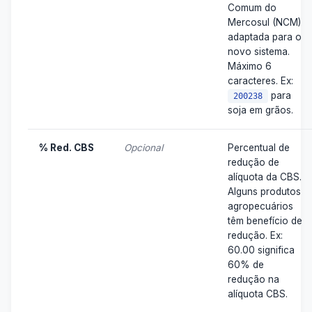
Comum do
Mercosul (NCM)
adaptada para o
novo sistema.
Máximo 6
caracteres. Ex:
para
200238
soja em grãos.
% Red. CBS
Opcional
Percentual de
redução de
alíquota da CBS.
Alguns produtos
agropecuários
têm benefício de
redução. Ex:
60.00 significa
60% de
redução na
alíquota CBS.