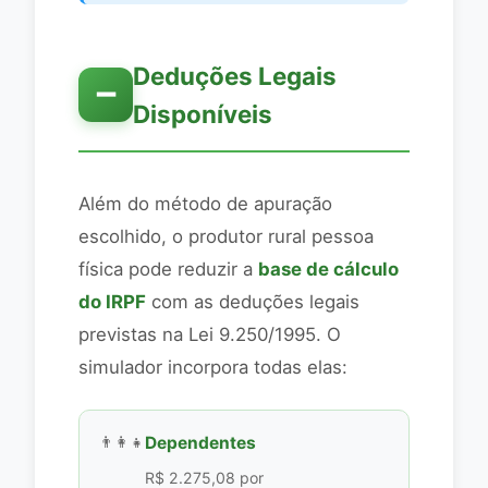
Deduções Legais
➖
Disponíveis
Além do método de apuração
escolhido, o produtor rural pessoa
física pode reduzir a
base de cálculo
do IRPF
com as deduções legais
previstas na Lei 9.250/1995. O
simulador incorpora todas elas:
👨‍👩‍👧
Dependentes
R$ 2.275,08 por