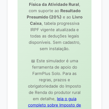
Física da Atividade Rural
,
com suporte ao
Resultado
Contas a Pagar/Receber
Presumido (20%)
e ao
Livro
Caixa
, tabela progressiva
🤖
Assistente IA
IRPF vigente atualizada e
todas as deduções legais
disponíveis. Sem cadastro,
sem instalação.
📖 Este simulador é uma
ferramenta de apoio do
FarmPlus Solo. Para as
regras, prazos e
obrigatoriedade do Imposto
de Renda do produtor rural
em detalhe,
leia o guia
completo sobre Imposto de