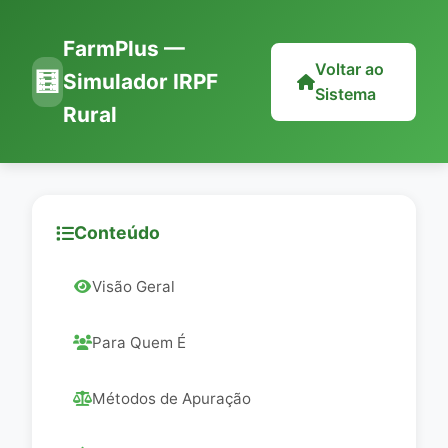
FarmPlus —
Voltar ao
🧮
Simulador IRPF
Sistema
Rural
Conteúdo
Visão Geral
Para Quem É
Métodos de Apuração