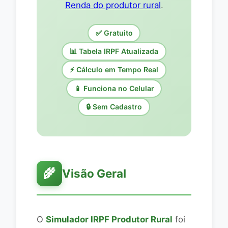
Renda do produtor rural
.
✅ Gratuito
📊 Tabela IRPF Atualizada
⚡ Cálculo em Tempo Real
📱 Funciona no Celular
🔒 Sem Cadastro
🌾
Visão Geral
O
Simulador IRPF Produtor Rural
foi