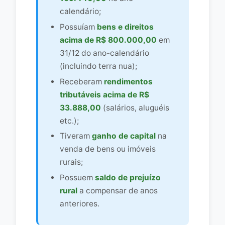
calendário;
Possuíam
bens e direitos
acima de R$ 800.000,00
em
31/12 do ano-calendário
(incluindo terra nua);
Receberam
rendimentos
tributáveis acima de R$
33.888,00
(salários, aluguéis
etc.);
Tiveram
ganho de capital
na
venda de bens ou imóveis
rurais;
Possuem
saldo de prejuízo
rural
a compensar de anos
anteriores.