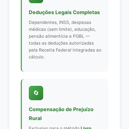
Deduções Legais Completas
Dependentes, INSS, despesas
médicas (sem limite), educação,
pensão alimentícia e PGBL —
todas as deduções autorizadas
pela Receita Federal integradas ao
cálculo.
🔄
Compensação de Prejuízo
Rural
Exclusivo para o método
Livro