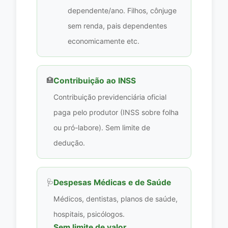
dependente/ano. Filhos, cônjuge
sem renda, pais dependentes
economicamente etc.
🏥
Contribuição ao INSS
Contribuição previdenciária oficial
paga pelo produtor (INSS sobre folha
ou pró-labore). Sem limite de
dedução.
🩺
Despesas Médicas e de Saúde
Médicos, dentistas, planos de saúde,
hospitais, psicólogos.
Sem limite de valor