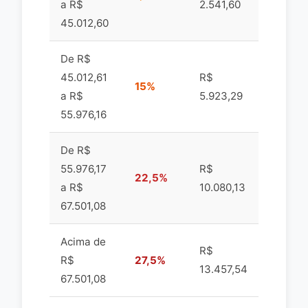
a R$
2.541,60
45.012,60
De R$
45.012,61
R$
15%
a R$
5.923,29
55.976,16
De R$
55.976,17
R$
22,5%
a R$
10.080,13
67.501,08
Acima de
R$
R$
27,5%
13.457,54
67.501,08