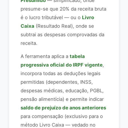
Presumido
— simplificado, onde
presume-se que 20% da receita bruta
é o lucro tributável — ou o
Livro
Caixa
(Resultado Real), onde se
subtrai as despesas comprovadas da
receita.
A ferramenta aplica a
tabela
progressiva oficial do IRPF vigente
,
incorpora todas as deduções legais
permitidas (dependentes, INSS,
despesas médicas, educação, PGBL,
pensão alimentícia) e permite indicar
saldo de prejuízo de anos anteriores
para compensação (exclusivo para o
método Livro Caixa — vedado no